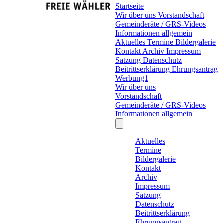
Startseite
Wir über uns
Vorstandschaft
Gemeinderäte / GRS-Videos
Informationen allgemein
Aktuelles
Termine
Bildergalerie
Kontakt
Archiv
Impressum
Satzung
Datenschutz
Beitrittserklärung
Ehrungsantrag
Werbung1
Wir über uns
Vorstandschaft
Gemeinderäte / GRS-Videos
Informationen allgemein
Aktuelles
Termine
Bildergalerie
Kontakt
Archiv
Impressum
Satzung
Datenschutz
Beitrittserklärung
Ehrungsantrag