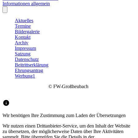
Informationen allgemein
Aktuelles
Termine
Bildergalerie
Kontakt
Archiv
Impressum
Satzung
Datenschutz
Beitrittserklärung
Ehrungsantrag
Werbung1
© FW-Großheubach
Wir benötigen Ihre Zustimmung zum Laden der Übersetzungen
Wir nutzen einen Drittanbieter-Service, um den Inhalt der Website
zu übersetzen, der möglicherweise Daten über Ihre Aktivitäten
sammelt. Bitte überprüfen Sie die Details in der