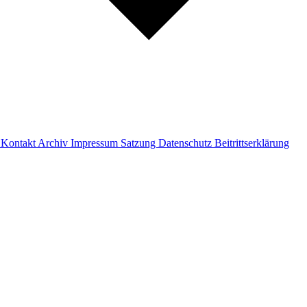
e
Kontakt
Archiv
Impressum
Satzung
Datenschutz
Beitrittserklärung