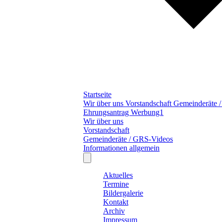
Startseite
Wir über uns
Vorstandschaft
Gemeinderäte 
Ehrungsantrag
Werbung1
Wir über uns
Vorstandschaft
Gemeinderäte / GRS-Videos
Informationen allgemein
Aktuelles
Termine
Bildergalerie
Kontakt
Archiv
Impressum