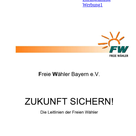
Werbung1