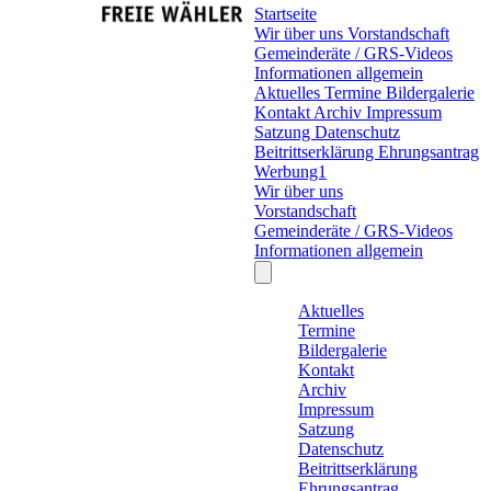
Startseite
Wir über uns
Vorstandschaft
Gemeinderäte / GRS-Videos
Informationen allgemein
Aktuelles
Termine
Bildergalerie
Kontakt
Archiv
Impressum
Satzung
Datenschutz
Beitrittserklärung
Ehrungsantrag
Werbung1
Wir über uns
Vorstandschaft
Gemeinderäte / GRS-Videos
Informationen allgemein
Aktuelles
Termine
Bildergalerie
Kontakt
Archiv
Impressum
Satzung
Datenschutz
Beitrittserklärung
Ehrungsantrag